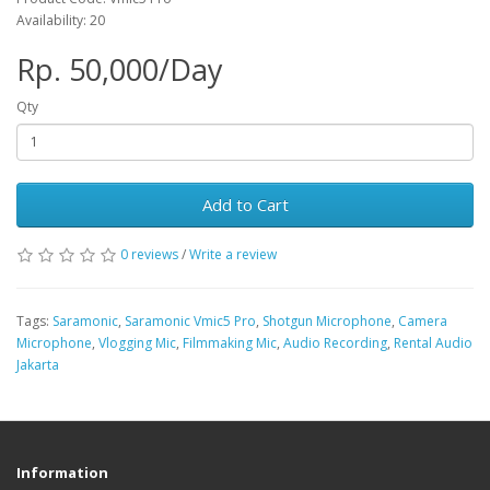
Availability: 20
Rp. 50,000/Day
Qty
Add to Cart
0 reviews
/
Write a review
Tags:
Saramonic
,
Saramonic Vmic5 Pro
,
Shotgun Microphone
,
Camera
Microphone
,
Vlogging Mic
,
Filmmaking Mic
,
Audio Recording
,
Rental Audio
Jakarta
Information