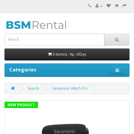
0 item(s) - Rp. 0/Day
Categories
Search
Saramonic VMic5 Pro
NEW PRODUCT